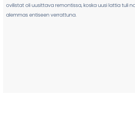
ovilistat oli uusittava remontissa, koska uusi lattia tuli n
alemmas entiseen verrattuna.