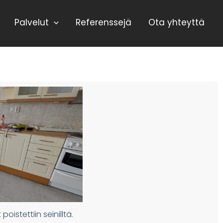
Palvelut
Referenssejä
Ota yhteyttä
oistettiin seinilltä.