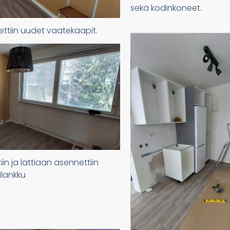
sekä kodinkoneet.
ttiin uudet vaatekaapit.
n ja lattiaan asennettiin
ilankku