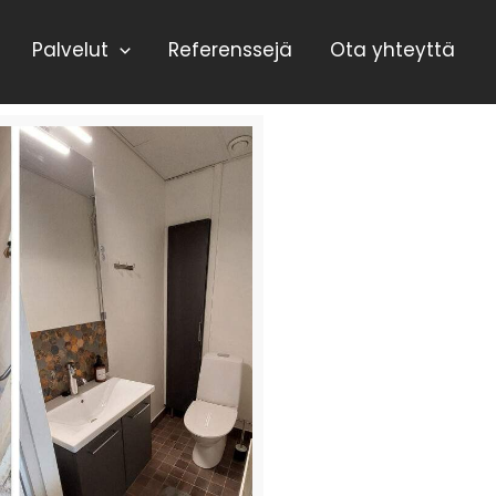
Palvelut
Referenssejä
Ota yhteyttä