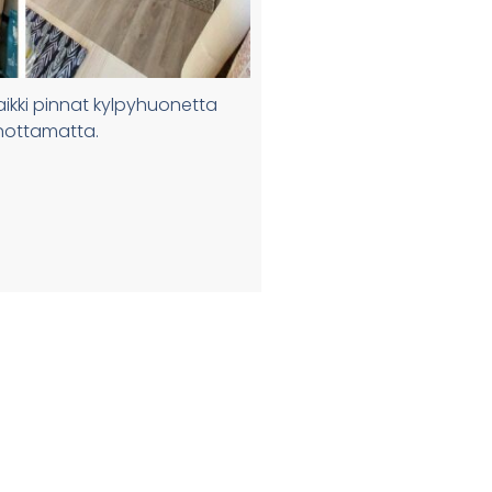
aikki pinnat kylpyhuonetta
nottamatta.